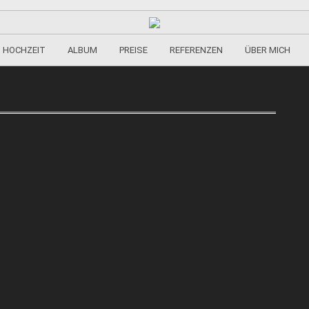
HOCHZEIT
ALBUM
PREISE
REFERENZEN
ÜBER MICH