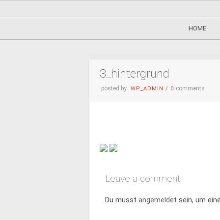
HOME
3_hintergrund
posted by
comments
WP_ADMIN
/
0
Leave a comment
Du musst
angemeldet
sein, um ei