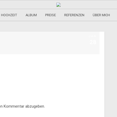
HOCHZEIT
ALBUM
PREISE
REFERENZEN
ÜBER MICH
JAN.
28
nen Kommentar abzugeben.