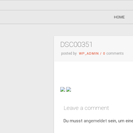
HOME
DSC00351
posted by
comments
WP_ADMIN
/
0
Leave a comment
Du musst
angemeldet
sein, um ei