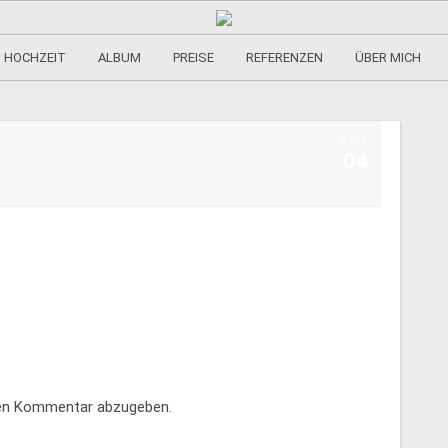
HOCHZEIT
ALBUM
PREISE
REFERENZEN
ÜBER MICH
NOV.
04
nen Kommentar abzugeben.