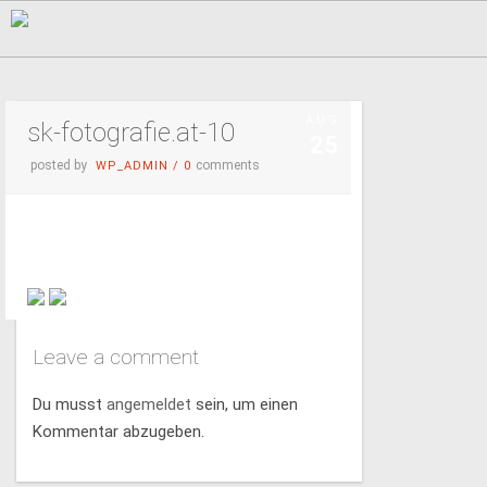
AUG.
sk-fotografie.at-10
25
posted by
comments
WP_ADMIN
/
0
Leave a comment
Du musst
angemeldet
sein, um einen
Kommentar abzugeben.