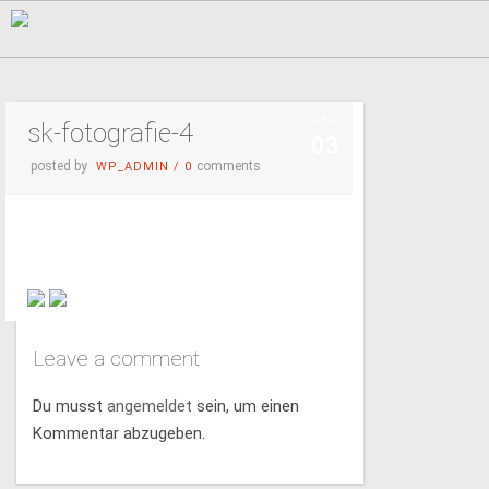
SEP.
sk-fotografie-4
03
posted by
comments
WP_ADMIN
/
0
Leave a comment
Du musst
angemeldet
sein, um einen
Kommentar abzugeben.