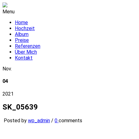
Menu
Home
Hochzeit
Album
Preise
Referenzen
Über Mich
Kontakt
Nov.
04
2021
SK_05639
Posted by
wp_admin
/
0
comments