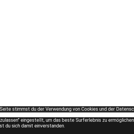
 Seite stimmst du der Verwendung von Cookies und der Datensch
 zulassen" eingestellt, um das beste Surferlebnis zu ermöglich
rst du sich damit einverstanden.