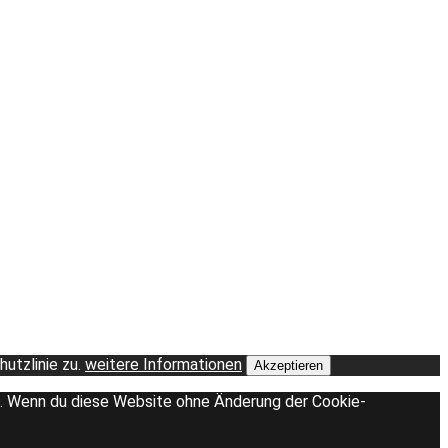
utzlinie zu.
weitere Informationen
Akzeptieren
en. Wenn du diese Website ohne Änderung der Cookie-