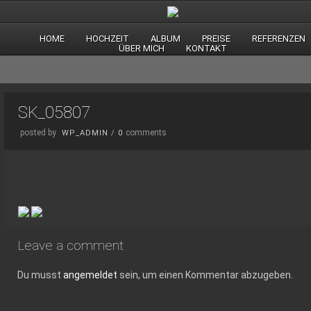
HOME
HOCHZEIT
ALBUM
PREISE
REFERENZEN
ÜBER MICH
KONTAKT
SK_05807
posted by
comments
WP_ADMIN
/
0
Leave a comment
Du musst
angemeldet
sein, um einen Kommentar abzugeben.