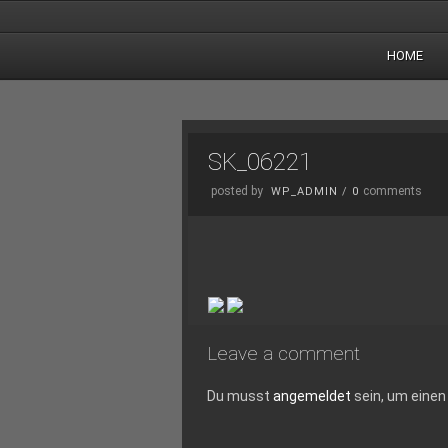
HOME
SK_06221
posted by
comments
WP_ADMIN
/
0
Leave a comment
Du musst
angemeldet
sein, um eine