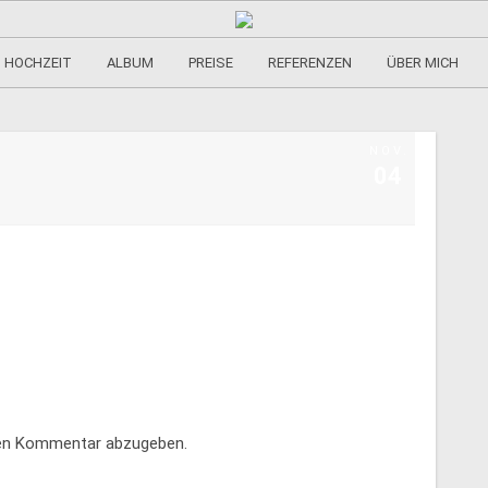
HOCHZEIT
ALBUM
PREISE
REFERENZEN
ÜBER MICH
NOV.
04
nen Kommentar abzugeben.