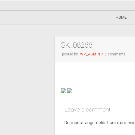
HOME
SK_06266
posted by
comments
WP_ADMIN
/
0
Leave a comment
Du musst
angemeldet
sein, um ei