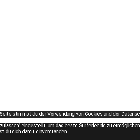
 Seite stimmst du der Verwendung von Cookies und der Datensch
 zulassen" eingestellt, um das beste Surferlebnis zu ermöglich
rst du sich damit einverstanden.