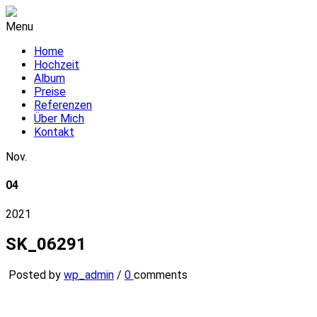
Menu
Home
Hochzeit
Album
Preise
Referenzen
Über Mich
Kontakt
Nov.
04
2021
SK_06291
Posted by
wp_admin
/
0
comments