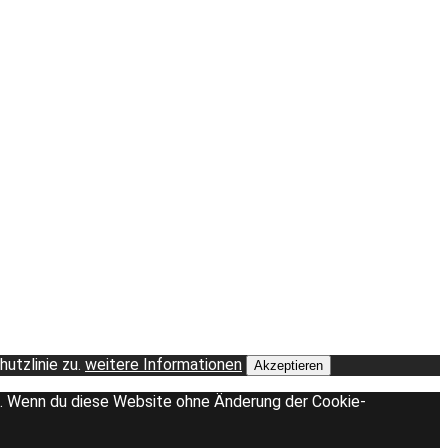
utzlinie zu.
weitere Informationen
Akzeptieren
en. Wenn du diese Website ohne Änderung der Cookie-